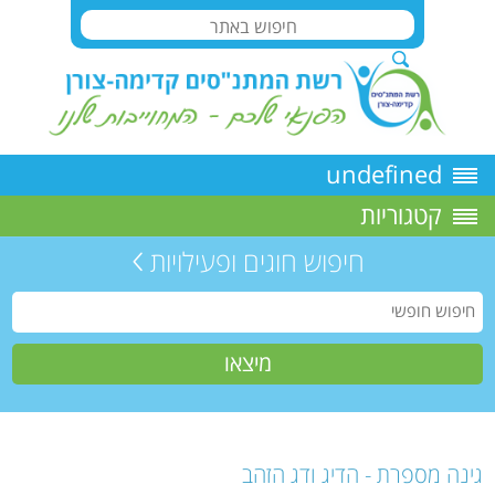
undefined
קטגוריות
חיפוש חוגים ופעילויות
גינה מספרת - הדיג ודג הזהב