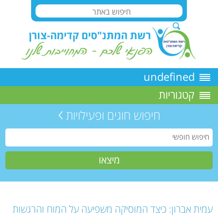
undefined
קטגוריות
חיפוש חוגים ופעילויות
עמית אברון: כיצד המוסיקה משפיעה על המוח והרגשות