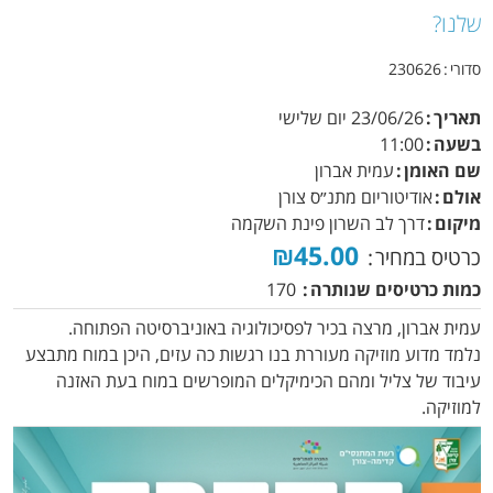
שלנו?
סדורי
230626
תאריך
23/06/26
יום שלישי
בשעה
11:00
שם האומן
עמית אברון
אולם
אודיטוריום מתנ״ס צורן
מיקום
דרך לב השרון פינת השקמה
₪45.00
כרטיס במחיר
כמות כרטיסים שנותרה
170
עמית אברון, מרצה בכיר לפסיכולוגיה באוניברסיטה הפתוחה.
נלמד מדוע מוזיקה מעוררת בנו רגשות כה עזים, היכן במוח מתבצע
עיבוד של צליל ומהם הכימיקלים המופרשים במוח בעת האזנה
למוזיקה.