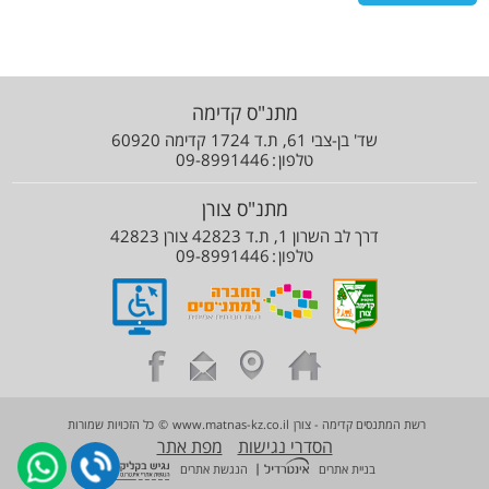
מתנ"ס קדימה
שד' בן-צבי 61, ת.ד 1724 קדימה 60920
טלפון
09-8991446
מתנ"ס צורן
דרך לב השרון 1, ת.ד 42823 צורן 42823
טלפון
09-8991446
רשת המתנסים קדימה - צורן
www.matnas-kz.co.il
©
כל הזכויות שמורות
הסדרי נגישות
מפת אתר
|
בניית אתרים
הנגשת אתרים