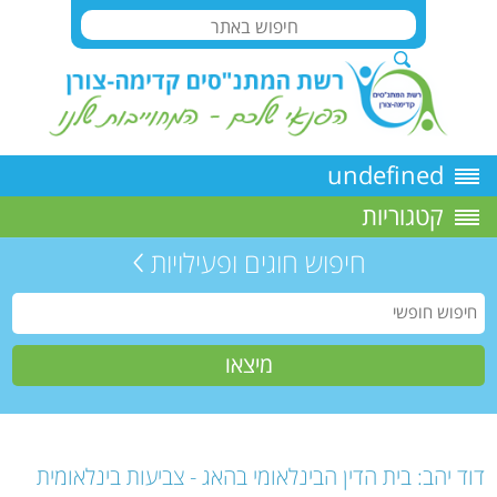
undefined
קטגוריות
חיפוש חוגים ופעילויות
דוד יהב: בית הדין הבינלאומי בהאג - צביעות בינלאומית