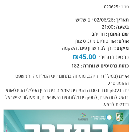
סדורי
020625
תאריך
02/06/26
יום שלישי
בשעה
21:00
שם האומן
דוד יהב
אולם
אודיטוריום מתנ״ס צורן
מיקום
דרך לב השרון פינת השקמה
₪45.00
כרטיס במחיר
כמות כרטיסים שנותרה
182
אל״מ (במיל`) דוד יהב, מומחה בתחום דיני המלחמה והמשפט
ההומניטרי.
יחד נעסוק ונדון בסכנה המיידית שמציב בית הדין הפלילי הבינלאומי
בהאג למנהיגים, למפקדים וללוחמים הישראלים, ובפעולות שישראל
נדרשת לבצע.