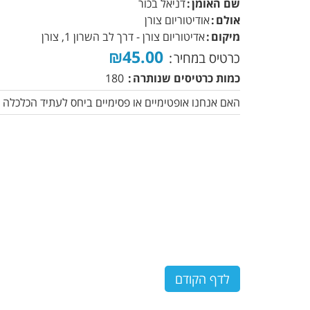
שם האומן
דניאל בכור
אולם
אודיטוריום צורן
מיקום
אדיטוריום צורן - דרך לב השרון 1, צורן
₪45.00
כרטיס במחיר
כמות כרטיסים שנותרה
180
האם אנחנו אופטימיים או פסימיים ביחס לעתיד הכלכלה 
לדף הקודם