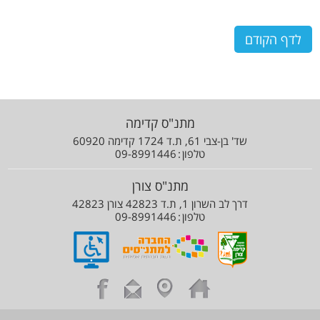
לדף הקודם
מתנ"ס קדימה
שד' בן-צבי 61, ת.ד 1724 קדימה 60920
טלפון
09-8991446
מתנ"ס צורן
דרך לב השרון 1, ת.ד 42823 צורן 42823
טלפון
09-8991446