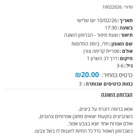
סדורי
10022026
תאריך
10/02/26
יום שלישי
בשעה
17:30
תיאור
שעת סיפור - הברווזון השונה
שם האומן
חלי, בימת החלומות
אולם
ספריית קדימה צורן
מיקום
דרך לב השרון 1
גיל
3-6
₪20.00
כרטיס במחיר
כמות כרטיסים שנותרה
3
הברווזון השונה
אמא ברווזה דוגרת על ביצים.
כשהביצים בוקעות יוצאים מתוכן אפרוחים צהובים,
אולם אפרוח אחד יוצא בצבע אפור.
כשברווזון האפור גדל כל החיות לועגות לו בשל צבעו.