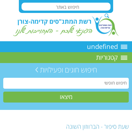
undefined
קטגוריות
חיפוש חוגים ופעילויות
שעת סיפור - הברווזון השונה