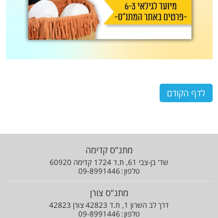
לדף הקודם
מתנ"ס קדימה
שד' בן-צבי 61, ת.ד 1724 קדימה 60920
טלפון
09-8991446
מתנ"ס צורן
דרך לב השרון 1, ת.ד 42823 צורן 42823
טלפון
09-8991446