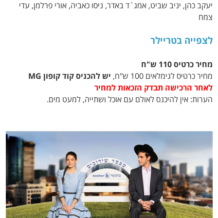
יעקב כהן, יניב שביט, אמג`ד באדר, ניסו כאביה, אורי פרלמן, עדי
צמח
לצפייה בטריילר
מחיר כרטיס 110 ש"ח
מחיר כרטיס לגימלאים 100 ש"ח,
יש להכניס קוד קופון MG
לאחר הרכישה תבדק הזכאות למחיר
הערות: אין להיכנס לאולם עם אוכל ושתייה, למעט מים.