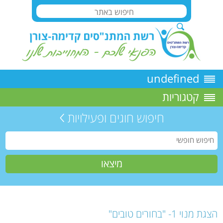
undefined
קטגוריות
חיפוש חוגים ופעילויות
הצגת מנוי 1- "בחורים טובים"