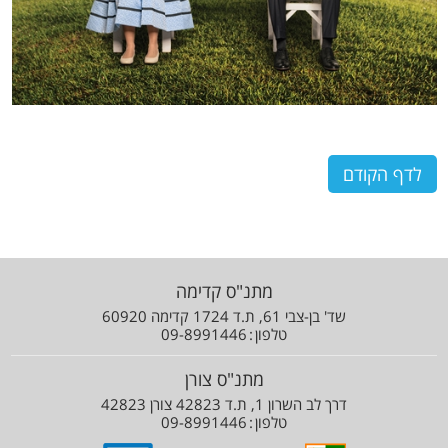
לדף הקודם
מתנ"ס קדימה
שד' בן-צבי 61, ת.ד 1724 קדימה 60920
טלפון
09-8991446
מתנ"ס צורן
דרך לב השרון 1, ת.ד 42823 צורן 42823
טלפון
09-8991446