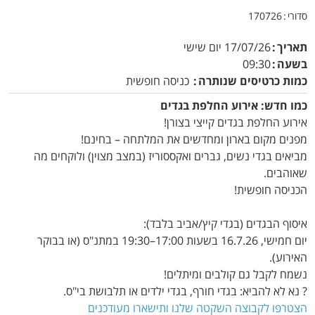
סדורי
170726
תאריך
17/07/26
יום שישי
בשעה
09:30
כמות כרטיסים שנותרה
כניסה חופשית
כמו חדש: אירוע החלפת בגדים
אירוע החלפת בגדים קייצי בצורן!
מפנים מקום בארון ומחדשים את המלתחה – בחינם!
מביאים בגדי נשים, גברים ואקססוריז (במצב מצוין) ולוקחים מה
שאוהבים.
הכניסה חופשית!
איסוף הבגדים (בגדי קיץ/אביב בלבד):
יום חמישי, 16.7.26 בשעות 17:00–19:30 במתנ"ס (או בבוקר
האירוע).
נשמח לקבל גם קולבים ומיתלים!
? נא לא להביא: בגדי חורף, בגדי ילדים או תלבושת בי"ס.
הצטרפו לקבוצה השקטה שלנו ותישארו מעודכנים