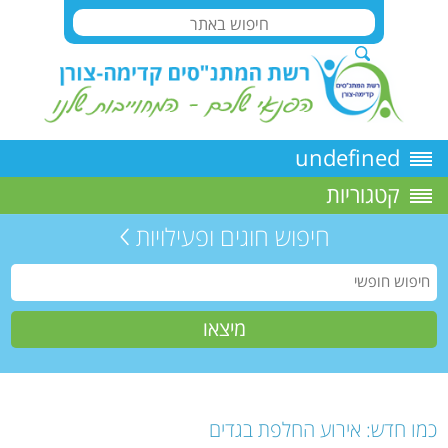
undefined
קטגוריות
חיפוש חוגים ופעילויות
כמו חדש: אירוע החלפת בגדים