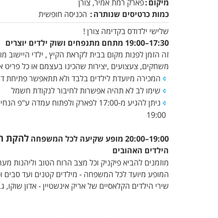
מיקום
פארק רמת אמיר, צורן
כמות כרטיסים שנותרה
הכניסה חופשית
שלישי ילדודס בקדימה צורן !
17:30–19:00 מתחם מתנפחים ושוק ילדים יוצרים
זה הזמן לפנות מקום בבית לקראת הקיץ , ילדי היישוב מ
משחקים, צעצועים ,יצירות שהכינו בעצמם או כל פריט 
המכירה מיועדת לילדים בלבד ולא תתאפשר פתיחת דוכנ
שימו לב לא תהיה אפשרות לחיבור לנקודת חשמל
ניתן להגיע מ-17:00 לפארק ולפתוח עמדה
19:00
להקת ה
19:00–20:00 מופע שקיעה לכל המשפחה
הילדים האהובים
מוזמנים להביא פיקניק וכל מצב הרוח הטוב וליהנות מע
המופע מיועד לכל המשפחה - מילדים קטנים ועד סבים ו
שירי הילדים הקלאסיים של אריק אינשטיין - אדון שוקו, 