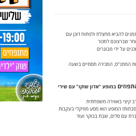
וזמנים להביא מחצלת ולפתוח דוכן עם
אחר שברצונם למכור
ים על ידי מבוגרים
 ע"פ הנחיות המתנ"ס, המכירה תסתיים בשעה
תפוזים
במופע "אדון שוקו" עם שירי
רב קיצי באווירה משפחתית
סבתות! המופע הוא מסע מוזיקלי בעקבות
גברת עם סלים, שבת בבוקר ועוד