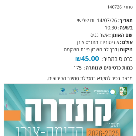
סדורי
140726
תאריך
14/07/26
יום שלישי
בשעה
10:30
שם האומן
אשר גניס
אולם
אודיטוריום מתנ״ס צורן
מיקום
דרך לב השרון פינת השקמה
₪45.00
כרטיס במחיר
כמות כרטיסים שנותרה
175
מרצה בכיר למקרא במכללת סמינר הקיבוצים.