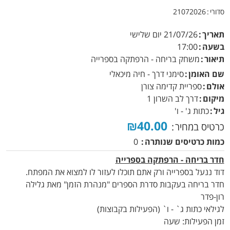
סדורי
21072026
תאריך
21/07/26
יום שלישי
בשעה
17:00
תיאור
משחק בריחה - הרפתקה בספרייה
שם האומן
סימני דרך - חיה מיכאלי
אולם
ספריית קדימה צורן
מיקום
דרך לב השרון 1
גיל
כתות ג' - ו'
₪40.00
כרטיס במחיר
כמות כרטיסים שנותרה
0
חדר בריחה - הרפתקה בספרייה
דוד ננעל בספרייה ורק אתם תוכלו לעזור לו למצוא את המפתח.
חדר בריחה בעקבות סדרת הספרים "מנהרת הזמן" מאת גלילה
רון-פדר
לגילאי כתות ג` - ו` (הפעילות בקבוצות)
זמן הפעילות: שעה