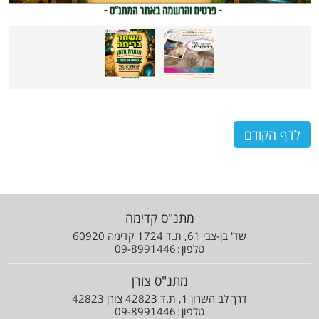
לדף הקודם
מתנ"ס קדימה
שד' בן-צבי 61, ת.ד 1724 קדימה 60920
טלפון
09-8991446
מתנ"ס צורן
דרך לב השרון 1, ת.ד 42823 צורן 42823
טלפון
09-8991446