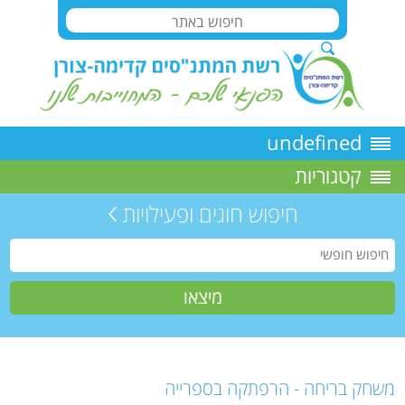
undefined
קטגוריות
חיפוש חוגים ופעילויות
משחק בריחה - הרפתקה בספרייה