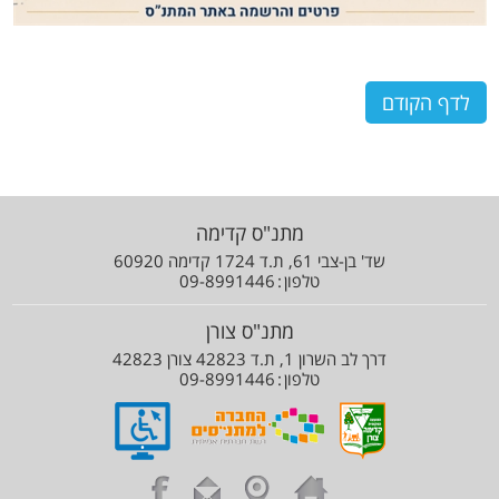
לדף הקודם
מתנ"ס קדימה
שד' בן-צבי 61, ת.ד 1724 קדימה 60920
טלפון
09-8991446
מתנ"ס צורן
דרך לב השרון 1, ת.ד 42823 צורן 42823
טלפון
09-8991446