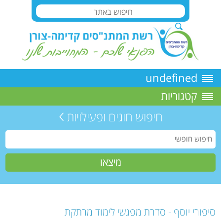
undefined
קטגוריות
חיפוש חוגים ופעילויות
סיפורי יוסף - סדרת מפגשי לימוד מרתקת