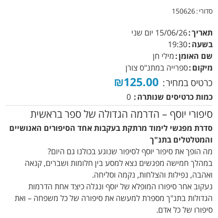
סדורי
150626
תאריך
15/06/26
יום שני
בשעה
19:30
שם האומן
מילי חן
מיקום
ספרייה במתנ"ס צורן
₪125.00
כרטיס במחיר
כמות כרטיסים שנותרה
0
סיפורי יוסף – הדרמה הגדולה של ספר בראשית
סדרת מפגשי לימוד מרתקת בעקבות אחד הסיפורים האנושיים
והמטלטלים בתנ"ך
מה הופך את סיפור יוסף לסיפור שנוגע בכולנו גם היום?
במהלך חמישה מפגשים נצא למסע בין חלומות ושברים, קנאה
ואהבה, נפילות והצלחות, נקמה וסליחה.
נעקוב אחר סיפורו המופלא של יוסף ונגלה כיצד אחת הדרמות
הגדולות בתנ"ך מספרת למעשה את סיפורה של כל משפחה – ואת
סיפורו של כל אדם.