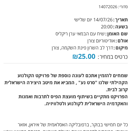
סדורי
14072026
תאריך
14/07/26
יום שלישי
בשעה
20:00
שם האומן
שיח עם הבמאי ערן ריקליס
אולם
אודיטוריום צורן
מיקום
דרך לב השרון פינת השקמה, צורן
₪25.00
כרטיס במחיר
שמחים להזמין אתכם לעונה נוספת של פרויקט הקולנוע
הקהילתי שלנו "סרט נע" , המביא את מיטב היצירה הישראלית
קרוב לבית.
הפרויקט מתקיים בשיתוף מועצת הפיס לתרבות ואמנות
והאקדמיה הישראלית לקולנוע ולטלוויזיה.
כל יום חמישי בבוקר, ברפובליקה האסלאמית של איראן, אזאר