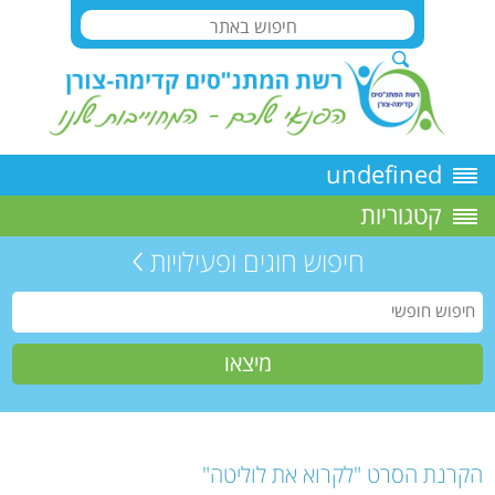
undefined
קטגוריות
חיפוש חוגים ופעילויות
הקרנת הסרט "לקרוא את לוליטה"