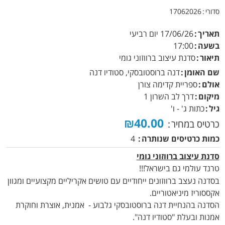
סדורי
17062026
תאריך
17/06/26
יום רביעי
בשעה
17:00
תיאור
סדנת עיצוב ברווזוני גומי
שם האומן
דנה ברוסטובסקי, סטודיו דנה
אולם
ספריית קדימה צורן
מיקום
דרך לב השרון 1
גיל
כתות ג' - ו'
₪40.00
כרטיס במחיר
כמות כרטיסים שנותרה
4
סדנת עיצוב ברווזוני גומי
טרנד עולמי גם בישראל!!!
בסדנה נעצב ברווזונים ייחודיים עם טושים אקריליים מקצועיים ומגוון
אקססוריז מיניאטוריים.
הסדנה בהנחיית דנה ברוסטובסקי גלבוע - אמנית, אוצרת וחוקרת
אמנות ובעלת "סטודיו דנה".