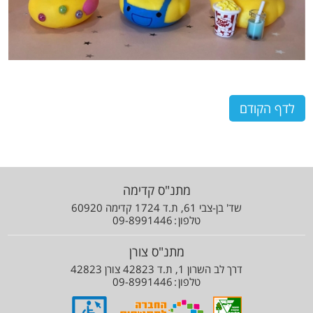
לדף הקודם
מתנ"ס קדימה
שד' בן-צבי 61, ת.ד 1724 קדימה 60920
טלפון
09-8991446
מתנ"ס צורן
דרך לב השרון 1, ת.ד 42823 צורן 42823
טלפון
09-8991446