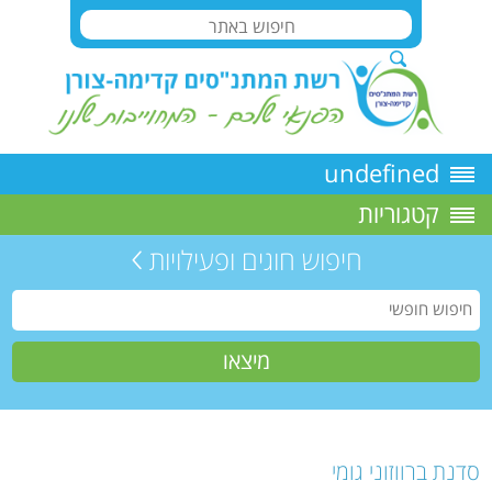
undefined
קטגוריות
חיפוש חוגים ופעילויות
סדנת ברווזוני גומי