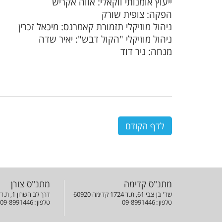
ייעוץ אומנותי ווקאלי: אווה אקריש
הפקה: צופית שורק
ניהול מוזיקלי תזמורת קאמרנס: מיכאל זכרין
ניהול מוזיקלי "הקול דבש": יאיר שדה
מנחה: ניר דוד
לדף הקודם
מתנ"ס קדימה
מתנ"ס צורן
שד' בן-צבי 61, ת.ד 1724 קדימה 60920
דרך לב השרון 1, ת.ד 42823 צורן 42823
טלפון
09-8991446
טלפון
09-8991446