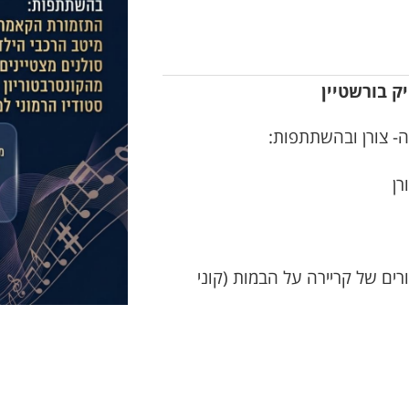
ה- צורן ובהשתתפות:
רן
ם של קריירה על הבמות (קוני