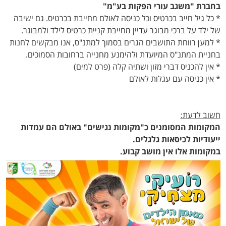
בחברת "משגב עורי הפקות בע"מ"
* כל גיל חייב בכרטיס וכל כניסה לאולם מחייבת בכרטיס. גם ישיבה
של ילד על ברכי מבוגר עדיין מחייבת קניית כרטיס לילד ולמבוגר.
* למען רווחת התושבים הגרים בסמוך למתנ"ס, אנו מבקשים לחנות
בחניית המתנ"ס המיועדת ולהימנע מחנייה ברחובות הסמוכים.
* אין להכניס דברי מזון ושתיה קלה (פרט למים)
* אין כניסה עם עגלות לאולם
חשוב לדעת:
המקומות המסומנים כ"מקומות נגישים" באולם הם עמדות
ייעודיות לכיסאות גלגלים.
במקומות אלו אין מושב קבוע.