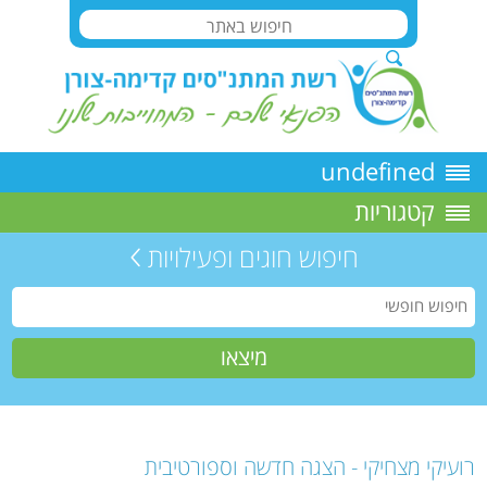
undefined
קטגוריות
חיפוש חוגים ופעילויות
רועיקי מצחיקי - הצגה חדשה וספורטיבית