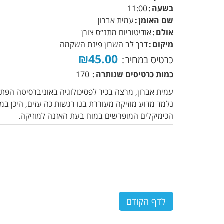
בשעה
11:00
שם האומן
עמית אברון
אולם
אודיטוריום מתנ״ס צורן
מיקום
דרך לב השרון פינת השקמה
₪45.00
כרטיס במחיר
כמות כרטיסים שנותרה
170
עמית אברון, מרצה בכיר לפסיכולוגיה באוניברסיטה הפתו
נלמד מדוע מוזיקה מעוררת בנו רגשות כה עזים, היכן ב
הכימיקלים המופרשים במוח בעת האזנה למוזיקה.
לדף הקודם