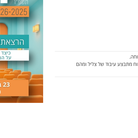
חה.
מוח מתבצע עיבוד של צליל ומהם