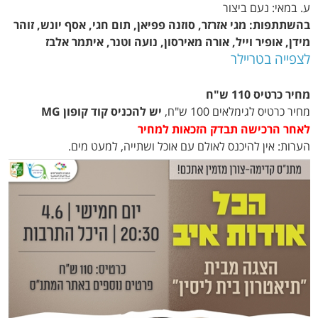
ע. במאי: נעם ביצור
בהשתתפות: מגי אזרזר, סוזנה פפיאן, תום חגי, אסף יונש, זוהר
מידן, אופיר וייל, אורה מאירסון, נועה וטנר, איתמר אלבז
לצפייה בטריילר
מחיר כרטיס 110 ש"ח
מחיר כרטיס לגימלאים 100 ש"ח,
יש להכניס קוד קופון MG
לאחר הרכישה תבדק הזכאות למחיר
הערות: אין להיכנס לאולם עם אוכל ושתייה, למעט מים.