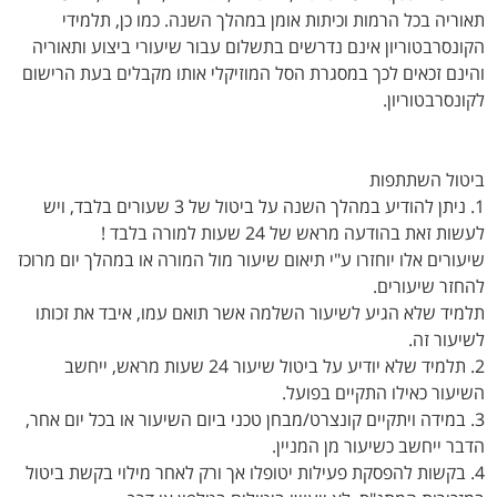
תאוריה בכל הרמות וכיתות אומן במהלך השנה. כמו כן, תלמידי
הקונסרבטוריון אינם נדרשים בתשלום עבור שיעורי ביצוע ותאוריה
והינם זכאים לכך במסגרת הסל המוזיקלי אותו מקבלים בעת הרישום
לקונסרבטוריון.
ביטול השתתפות
1. ניתן להודיע במהלך השנה על ביטול של 3 שעורים בלבד, ויש
לעשות זאת בהודעה מראש של 24 שעות למורה בלבד !
שיעורים אלו יוחזרו ע"י תיאום שיעור מול המורה או במהלך יום מרוכז
להחזר שיעורים.
תלמיד שלא הגיע לשיעור השלמה אשר תואם עמו, איבד את זכותו
לשיעור זה.
2. תלמיד שלא יודיע על ביטול שיעור 24 שעות מראש, ייחשב
השיעור כאילו התקיים בפועל.
3. במידה ויתקיים קונצרט/מבחן טכני ביום השיעור או בכל יום אחר,
הדבר ייחשב כשיעור מן המניין.
4. בקשות להפסקת פעילות יטופלו אך ורק לאחר מילוי בקשת ביטול