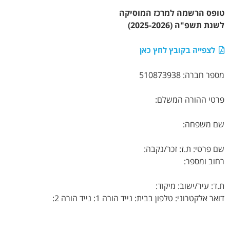
טופס הרשמה למרכז המוסיקה
לשנת תשפ"ה (2025-2026)
לצפייה בקובץ לחץ כאן
מספר חברה: 510873938
פרטי ההורה המשלם:
שם משפחה:
שם פרטי: ת.ז: זכר/נקבה:
רחוב ומספר:
ת.ד: עיר/ישוב: מיקוד:
דואר אלקטרוני: טלפון בבית: נייד הורה 1: נייד הורה 2: