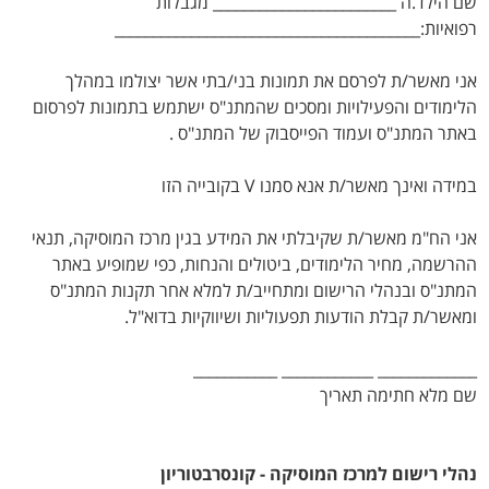
שם הילד.ה ________________________ מגבלות
רפואיות:________________________________________
אני מאשר/ת לפרסם את תמונות בני/בתי אשר יצולמו במהלך
הלימודים והפעילויות ומסכים שהמתנ"ס ישתמש בתמונות לפרסום
באתר המתנ"ס ועמוד הפייסבוק של המתנ"ס .
במידה ואינך מאשר/ת אנא סמנו V בקובייה הזו
אני הח"מ מאשר/ת שקיבלתי את המידע בגין מרכז המוסיקה, תנאי
ההרשמה, מחיר הלימודים, ביטולים והנחות, כפי שמופיע באתר
המתנ"ס ובנהלי הרישום ומתחייב/ת למלא אחר תקנות המתנ"ס
ומאשר/ת קבלת הודעות תפעוליות ושיווקיות בדוא"ל.
_____________ ____________ ___________
שם מלא חתימה תאריך
נהלי רישום למרכז המוסיקה - קונסרבטוריון