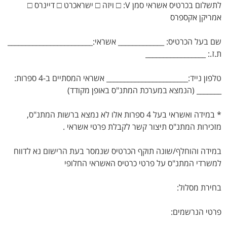
לתשלום בכרטיס אשראי סמן V: □ ויזה □ ישראכרט □ דיינרס □
אמריקן אקספרס
שם בעל הכרטיס: _____________ אשראי:________________________
ת.ז.: _________________
טלפון נייד:_______________________ אשראי המסתיים ב-4 ספרות:
_______ (הנמצא במערכת המתנ"ס באופן מקודד)
* במידה ואשראי בעל 4 ספרות אלו לא נמצא ברשות המתנ"ס,
מזכירות המתנ"ס תיצור קשר לקבלת פרטי אשראי .
במידה והוחלף/שונה תוקף הכרטיס שנמסר בעת הרישום נא לדווח
למשרדי המתנ"ס על פרטי כרטיס האשראי החלופי
בחירת מסלול:
פרטי הנרשמים: