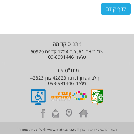
מתנ"ס קדימה
שד' בן-צבי 61, ת.ד 1724 קדימה 60920
טלפון
09-8991446
מתנ"ס צורן
דרך לב השרון 1, ת.ד 42823 צורן 42823
טלפון
09-8991446
רשת המתנסים קדימה - צורן
www.matnas-kz.co.il
©
כל הזכויות שמורות