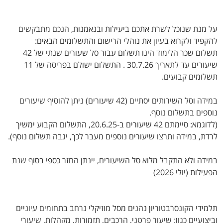
על מנת שנוכל לשרת אתכם ביעילות ובנאמנות, הנכם מתבקשים
להקפיד ולקרוא בעיון את נוהלי הרישום והתשלומים הבאים:
תשלום שכר הלימוד הינו תשלום עבור סל שעורים שנתי של 42
שיעורים עד לתאריך 30.7.26 . התשלום ישולם בפריסה של 11
תשלומים קבועים.
במידה וסל השירותים יסתיים (42 שיעורים) ניתן להוסיף שיעורים
נוספים בתשלום נוסף.
(לדוגמא: סיימתם 42 שיעורים ב-20.6.25, התשלום הקבוע ימשיך
לרדת, במידה ותרצו שיעורים נוספים מעבר לכך, יגבה תשלום נוסף).
במידה ולא התקבל מלוא סל השיעורים, יינתן החזר כספי בסוף שנת
הפעילות (יולי 2026)
תלמידי הקונסרבטוריון נהנים מסל מוזיקלי נרחב בתחומים עיוניים
וביצועיים כגון: שיעור פרטני, הרכבים, תזמורות, מקהלות, שיעורי