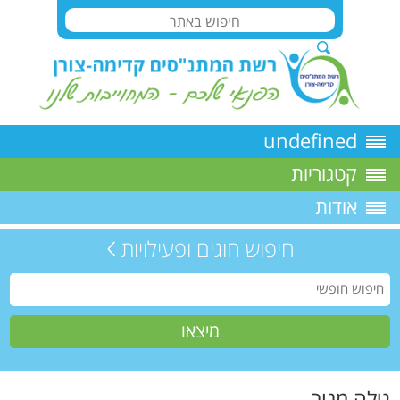
undefined
קטגוריות
אודות
חיפוש חוגים ופעילויות
גילה מנור