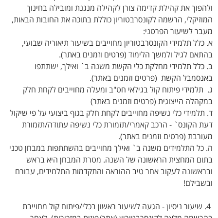
ולהפוך את קהילת קדימה צורן לקהילה מנגנת ומובילה בחינוך
המוזיקלי, הרשמה לקונסרבטוריון כוללת בתוכה את החובות הבאות,
מעבר לשיעור הפרטני:
א. כלל תלמידי הקונסרבטוריון מחוייבים בשיעור תיאוריה שבועי,
בהתאם לגיל ולמשך הלימוד (פרטים וזמנים באתר).
ב. כלל תלמידי מחלקת כלי הקשת משנה ב` ואילך, ישתתפו
באנסמבל הקשת (פרטים וזמנים באתר).
ג. תלמידי פיתוח קול בגילאי חט"ב ומעלה מחוייבים לקחת חלק
במקהלה הייצוגית (פרטים וזמנים באתר)
ד. תלמידי כלי נשיפה מחוייבים לקחת חלק בגוף ביצועי על פי שיקול
דעת הקונס` - הרכב קאמרי/תזמורת כלי נשיפה עתודה/תזמורת
מעורבת (פרטים וזמנים באתר).
ה. כל התלמידים משנה ב` ואילך מחוייבים בהשתתפות במבחן טכני
בתום המחצית הראשונה של השנה. מטרת המבחן היא בראש
ובראשונה לעקוב אחר טיב ההוראה והתקדמות התלמידים, עבורם
ובשבילם!
4. שיעור ניסיון - הגעה לשיעור ראשון בכלי/פיתוח קול מחוייבת