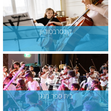
קונסרבטוריון
בית ספר מנגן