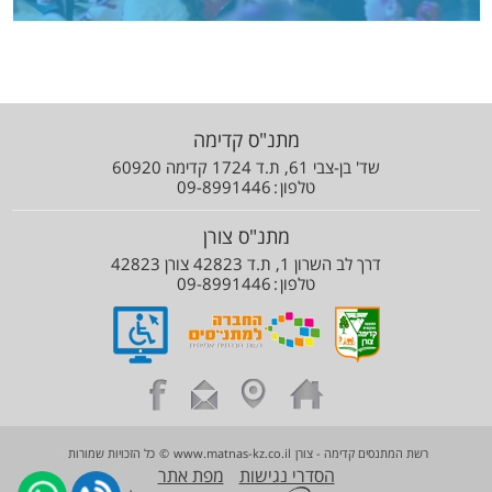
מתנ"ס קדימה
שד' בן-צבי 61, ת.ד 1724 קדימה 60920
טלפון
09-8991446
מתנ"ס צורן
דרך לב השרון 1, ת.ד 42823 צורן 42823
טלפון
09-8991446
רשת המתנסים קדימה - צורן
www.matnas-kz.co.il
©
כל הזכויות שמורות
הסדרי נגישות
מפת אתר