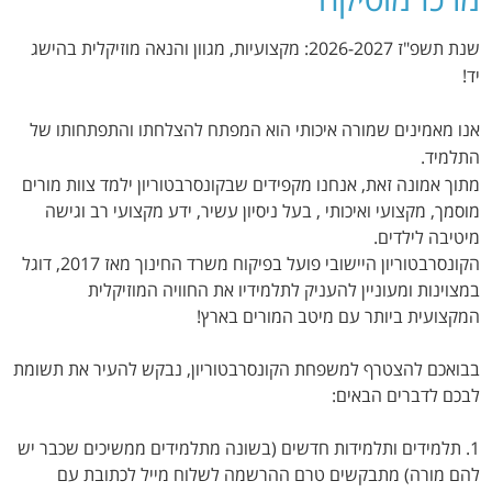
שנת תשפ"ז 2026-2027: מקצועיות, מגוון והנאה מוזיקלית בהישג
יד!
אנו מאמינים שמורה איכותי הוא המפתח להצלחתו והתפתחותו של
התלמיד.
מתוך אמונה זאת, אנחנו מקפידים
שבקונסרבטוריון ילמד צוות מורים
מוסמך, מקצועי ואיכותי , בעל ניסיון עשיר, ידע מקצועי רב וגישה
מיטיבה לילדים.
הקונסרבטוריון היישובי פועל בפיקוח משרד החינוך מאז 2017, דוגל
במצוינות ומעוניין להעניק לתלמידיו את החוויה המוזיקלית
המקצועית ביותר עם מיטב המורים בארץ!
בבואכם להצטרף למשפחת הקונסרבטוריון, נבקש להעיר את תשומת
לבכם לדברים הבאים:
1. תלמידים ותלמידות חדשים (בשונה מתלמידים ממשיכים שכבר יש
להם מורה) מתבקשים טרם ההרשמה לשלוח מייל לכתובת עם