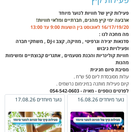
פעילות קיץ של חוויות לנוער מיוחד
ארבעה ימי קיץ מהנים, חברתיים ומלאי חוויות!
16/17/19/20
לאוגוסט
בין השעות 9:00 עד 13:00
מה מחכה לנו :
סדנאות יצירה וגרפיטי ,
מוזיקה, קצב ו-DJ ,
משחקי חברה
ופעילויות גיבוש
חוויות קולינריות והכנת מטעמים ,
אתגרים קבוצתיים ומשימות
מהנות
מסיבת סיום חגיגית
עלות מסובסדת ליום 50 ש"ח .
קיום פעילות מותנה במינימום נרשמים .
לפרטים נוספים - מאיה - 054-542-0603⁩
נוער מיוחדים 16.08.26
נוער מיוחדים 17.08.26