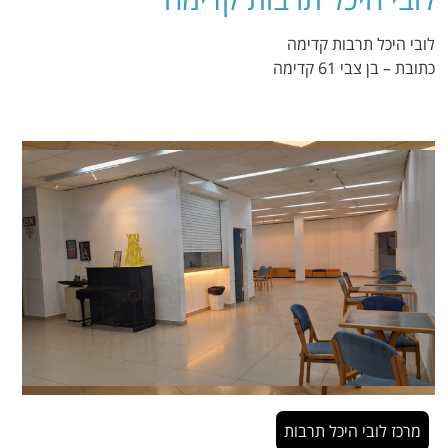
לובי היכל תרבות קדימה
כתובת – בן צבי 61 קדימה
לובי היכל התרבות ממבט ליציאה