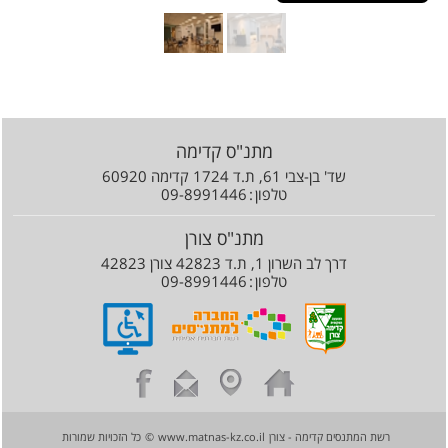
מתנ"ס קדימה
שד' בן-צבי 61, ת.ד 1724 קדימה 60920
טלפון
09-8991446
מתנ"ס צורן
דרך לב השרון 1, ת.ד 42823 צורן 42823
טלפון
09-8991446
רשת המתנסים קדימה - צורן
www.matnas-kz.co.il
©
כל הזכויות שמורות