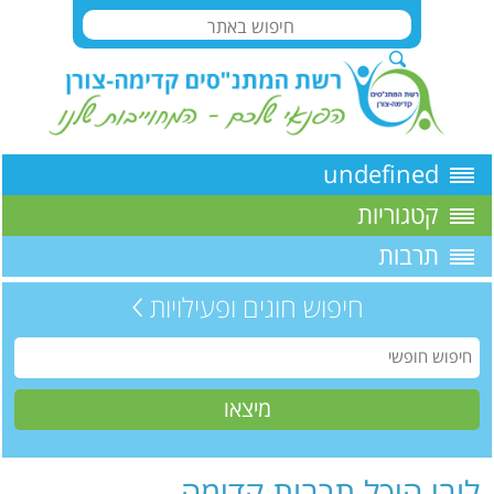
undefined
קטגוריות
תרבות
חיפוש חוגים ופעילויות
לובי היכל תרבות קדימה