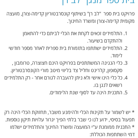
פרויקט בית ספר "לב רן" בשיתוף קונסרבטוריון קדימה-צורן, מועצה
מקומית קדימה-צורן ומשרד החינוך.
התלמידים זכאים לקחת את הכלי לביתם כדי להתאמן
ולהתקדם בשיעור.
התלמידים ישתתפו בתזמורת בית ספרית לאחר מספר חודשי
לימוד.
כלי הנגינה המשתתפים בפרויקט הינם חצוצרה, טרומבון ,
סקסופון, קלרינט וחליל צד בליווי מיטב מורי הקונסרבטוריון.
כל כלי הינו אישי ולא ניתן להעברה לגורם אחר - רק התלמידים
רשאים לנגן בו.
התכנית הינה עד לסוף שנת הלימודים.
* יש לשמור על תקינות הכלי ולהימנע משבר, תחזוקת הכלי הינה רק
תפעול בסיסי, ידוע לנו כי שבר בלתי הפיך יגרור עלויות תיקון נוספות.
* התכנית ממומנת ע"י המועצה ומשרד החינוך והתלמידים ישלמו
דמי השתתפות הכוללת: