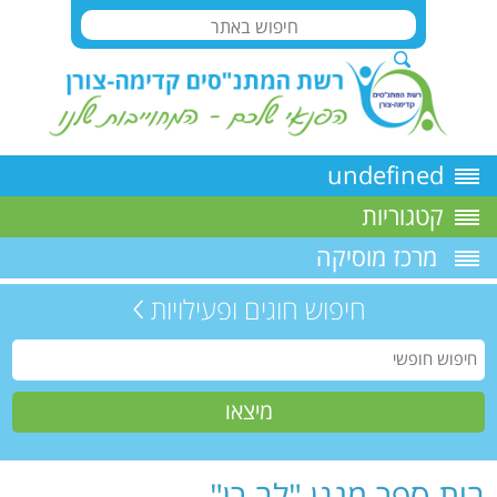
undefined
קטגוריות
מרכז מוסיקה
חיפוש חוגים ופעילויות
בית ספר מנגן "לב רן"