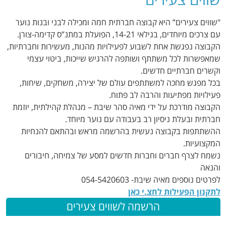
"שווים צעירים” היא קבוצה חברתית חמה ומכילה לבני ובנות נוער
עם צרכים מיוחדים, בגילאי 14-21, הפועלת במתנ”ס קדימה-צורן.
הקבוצה נפגשת אחת לשבוע לפעילויות מהנות, מעשירות וחברתיות,
שמאפשרות לכל משתתף ושותפה להרגיש שייכות, ביטוי עצמי
וקשרים חברתיים חדשים.
בכל מפגש מחכה למשתתפים עולם של יצירה, משחקים, שיחות,
פעילויות מפתיעות והרבה לב פתוח.
הקבוצה מודרכת על ידי מאיה סהר שיבת – מנהלת קהילתית, יוזמת
חברתית ובעלת ניסיון רב בעבודה עם נוער מיוחד.
ההשתתפות בקבוצה נעשית בהרשמה מראש ובהתאם להנחיות
המקצועיות.
נשמח לצרף חברים וחברות חדשים למסע של צמיחה, חיבורים
והנאה
לפרטים נוספים מאיה שיבת- 054-5420603
לתקנון הפעילות לחצ.י כאן
הרשמה לשווים צעירים