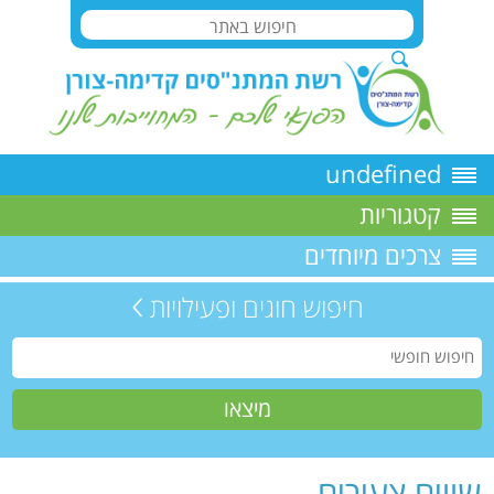
undefined
קטגוריות
צרכים מיוחדים
חיפוש חוגים ופעילויות
שווים צעירים