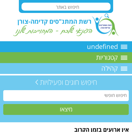
undefined
קטגוריות
קהילה
חיפוש חוגים ופעילויות
אין ארועים בזמן הקרוב