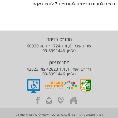
רוצים לתרום פריטים לקונטיינר? לחצו כאן >
מתנ"ס קדימה
שד' בן-צבי 61, ת.ד 1724 קדימה 60920
טלפון
09-8991446
מתנ"ס צורן
דרך לב השרון 1, ת.ד 42823 צורן 42823
טלפון
09-8991446
רשת המתנסים קדימה - צורן
www.matnas-kz.co.il
©
כל הזכויות שמורות