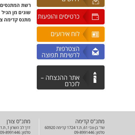
רשת המתנסים קד
שונים מן הגיל 
כרטיסים והופעות
מתנס קדימה צו
לוח אירועים
הצטרפות
לרשימת תפוצה
אתר ההנצחה –
לזכרם
מתנ"ס קדימה
מתנ"ס צורן
שד' בן-צבי 61, ת.ד 1724 קדימה 60920
דרך לב השרון 1, ת.ד 42823 צורן 42823
טלפון
09-8991446
טלפון
09-8991446