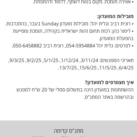
• אווירה תומכת: מקום בטוח לשתף, ללמוד ולהתפתח.
מובילות המועדון:
• רונית רביב וגלית יהל: מובילות מועדון Sunday בעבר, בהתנדבות.
• לימור כהן: רכזת תחום זהות ישראלית בקהילה, תומכת ומסייעת
בהפעלת המועדון.
•
לפרטים:
גלית יהל 054-5954884,
רונית רביב 050-6458882.
תאריכי המפגשים: 3/11/24, 1/12/24, 5/1/25, 9/2/25, 9/3/25,
6/4/25, 11/5/25, 15/6/25, 13/7/25.
איך מצטרפים למועדון?
ההשתתפות במועדון הינה בתשלום סמלי של 20 ש"ח למפגש
ובהרשמה באתר המתנ"ס.
מתנ"ס קדימה