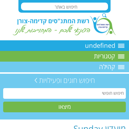
undefined
קטגוריות
קהילה
חיפוש חוגים ופעילויות
מועדון Sunday