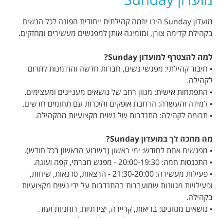
מועדון Sunday הינו יוזמה קהילתית ייחודית הפונה לכל הנשים
בקהילת קדימה צורן, ומזמינה אותן למפגשים מעשירים ומחזקים.
למה להצטרף למועדון Sunday?
• חיבור קהילתי: מפגשי נשים, חברות חדשה והזדמנות לתרום
לקהילה.
• התפתחות אישית: מגוון רחב של נושאים מעניינים ומעצימים.
• למידה והעשרה: הרחבת אופקים והיכרות עם תחומים חדשים.
• תרומה לקהילה: התנדבות של נשים מקצועיות מהקהילה.
מה מחכה לך במועדון Sunday?
• מפגשים אחת לחודש: ימי ראשון (בשבוע הראשון בכל חודש).
• התכנסות חמה: 20:00-19:30 - מפגש חברתי, קפה ועוגה.
• פעילות מעשירה: 21:30-20:00 - הרצאות, סדנאות, שיחות,
ופעילויות מגוונות שמועברות בהתנדבות על ידי נשים מקצועיות
בקהילה.
• נושאים מגוונים: בריאות, קריירה, יצירתיות, רוחניות ועוד.