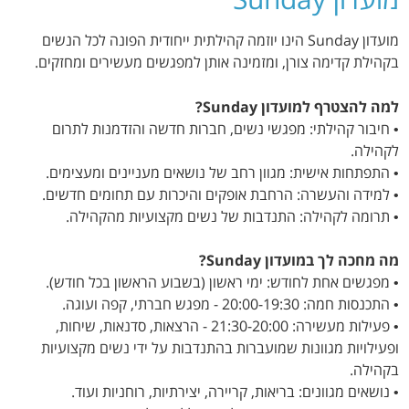
מועדון Sunday הינו יוזמה קהילתית ייחודית הפונה לכל הנשים
בקהילת קדימה צורן, ומזמינה אותן למפגשים מעשירים ומחזקים.
למה להצטרף למועדון Sunday?
• חיבור קהילתי: מפגשי נשים, חברות חדשה והזדמנות לתרום
לקהילה.
• התפתחות אישית: מגוון רחב של נושאים מעניינים ומעצימים.
• למידה והעשרה: הרחבת אופקים והיכרות עם תחומים חדשים.
• תרומה לקהילה: התנדבות של נשים מקצועיות מהקהילה.
מה מחכה לך במועדון Sunday?
• מפגשים אחת לחודש: ימי ראשון (בשבוע הראשון בכל חודש).
• התכנסות חמה: 20:00-19:30 - מפגש חברתי, קפה ועוגה.
• פעילות מעשירה: 21:30-20:00 - הרצאות, סדנאות, שיחות,
ופעילויות מגוונות שמועברות בהתנדבות על ידי נשים מקצועיות
בקהילה.
• נושאים מגוונים: בריאות, קריירה, יצירתיות, רוחניות ועוד.