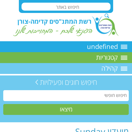
undefined
קטגוריות
קהילה
חיפוש חוגים ופעילויות
מועדון Sunday