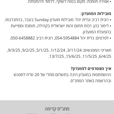
• אווירה תומכת: מקום בטוח לשתף, ללמוד ולהתפתח.
מובילות המועדון:
• רונית רביב וגלית יהל: מובילות מועדון Sunday בעבר, בהתנדבות.
• לימור כהן: רכזת תחום זהות ישראלית בקהילה, תומכת ומסייעת
בהפעלת המועדון.
•
לפרטים:
גלית יהל 054-5954884,
רונית רביב 050-6458882.
תאריכי המפגשים: 3/11/24, 1/12/24, 5/1/25, 9/2/25, 9/3/25,
6/4/25, 11/5/25, 15/6/25, 13/7/25.
איך מצטרפים למועדון?
ההשתתפות במועדון הינה בתשלום סמלי של 20 ש"ח למפגש
ובהרשמה באתר המתנ"ס.
מתנ"ס קדימה