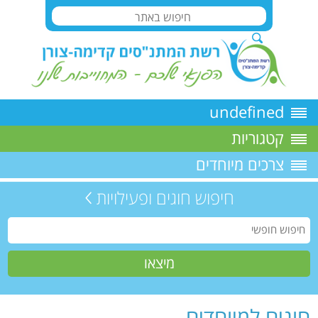
undefined
קטגוריות
צרכים מיוחדים
חיפוש חוגים ופעילויות
חוגים למיוחדים