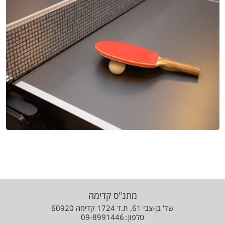
מתנ"ס קדימה
שד' בן-צבי 61, ת.ד 1724 קדימה 60920
טלפון
09-8991446