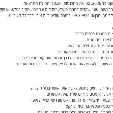
:560 שקלים, מחיר להרצאה בודדת: 45 שקלים.
ודיטוריום צורן: דרך לב השרון 1.
ות בהצגת כרטיס בלבד.
 אינם מסומנים.
נים ניידים בתחילת ההרצאה.
ד פעמי לקתדרה על בסיס מקום פנוי.
 המתנדבים שלום וטליה דרך ורכזת הוותיקים חבצלת בן דוד.
 שומרת לעצמה את הזכות לבצע שינויים בתכנים ובמועדים.
ה
עקרוני: חיים בתנועה - בריאות ואושר בגיל השלישי
 אלוני: אומנים גדולים של המאה העשרים
 צפתי: ״מצחיק עד דמעות״ - סיפורו של שייקה אופיר
אלכסנדרוני: אהבה בימי בורקס
ל שתרוג: מסע בעקבות פסטיבלים ברחבי העולם