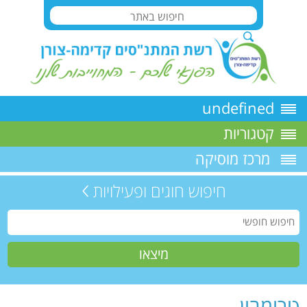
undefined
קטגוריות
מרכז מוסיקה
חיפוש חוגים ופעילויות
טרומבון