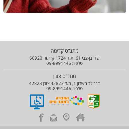
מתנ"ס קדימה
שד' בן-צבי 61, ת.ד 1724 קדימה 60920
טלפון
09-8991446
מתנ"ס צורן
דרך לב השרון 1, ת.ד 42823 צורן 42823
טלפון
09-8991446