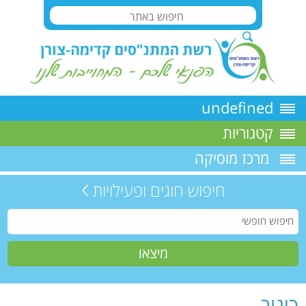
undefined
קטגוריות
מרכז מוסיקה
חיפוש חוגים ופעילויות
כינור