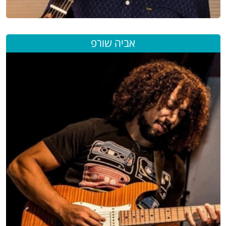
אביה שורפ