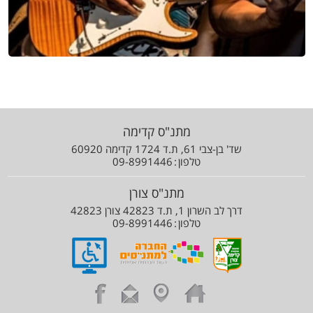
מתנ"ס קדימה
שד' בן-צבי 61, ת.ד 1724 קדימה 60920
טלפון
09-8991446
מתנ"ס צורן
דרך לב השרון 1, ת.ד 42823 צורן 42823
טלפון
09-8991446