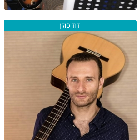
דוד סולן