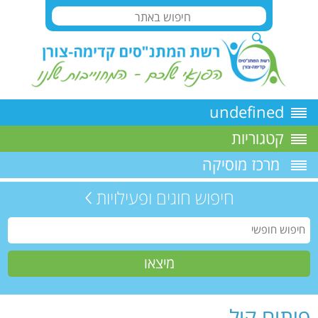
undefined
קטגוריות
מרכז מוסיקה
חיפוש חוגים ופעילויות
פיתוח קול