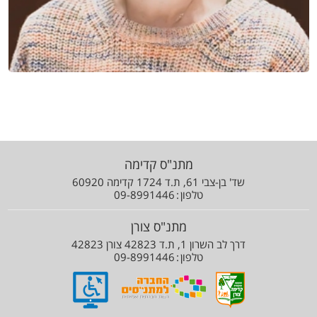
מתנ"ס קדימה
שד' בן-צבי 61, ת.ד 1724 קדימה 60920
טלפון
09-8991446
מתנ"ס צורן
דרך לב השרון 1, ת.ד 42823 צורן 42823
טלפון
09-8991446