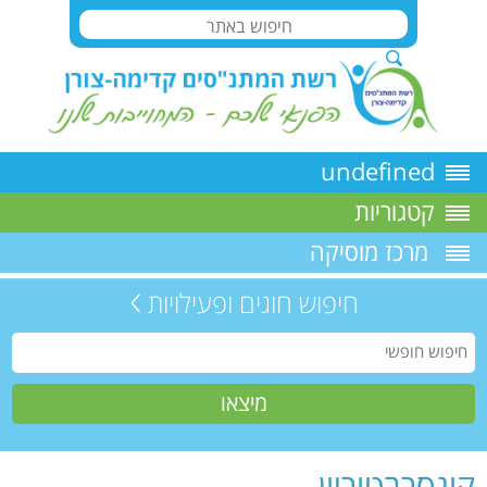
undefined
קטגוריות
מרכז מוסיקה
חיפוש חוגים ופעילויות
קונסרבטוריון