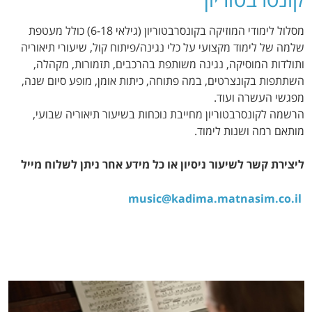
מסלול לימודי המוזיקה בקונסרבטוריון (גילאי 6-18) כולל מעטפת
שלמה של לימוד מקצועי על כלי נגינה/פיתוח קול, שיעורי תיאוריה
ותולדות המוסיקה, נגינה משותפת בהרכבים, תזמורות, מקהלה,
השתתפות בקונצרטים, במה פתוחה, כיתות אומן, מופע סיום שנה,
מפגשי העשרה ועוד.
הרשמה לקונסרבטוריון מחייבת נוכחות בשיעור תיאוריה שבועי,
מותאם רמה ושנות לימוד.
ליצירת קשר לשיעור ניסיון או כל מידע אחר ניתן לשלוח מייל
music@kadima.matnasim.co.il