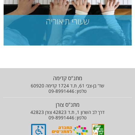
שעורי תיאוריה
מתנ"ס קדימה
שד' בן-צבי 61, ת.ד 1724 קדימה 60920
טלפון
09-8991446
מתנ"ס צורן
דרך לב השרון 1, ת.ד 42823 צורן 42823
טלפון
09-8991446