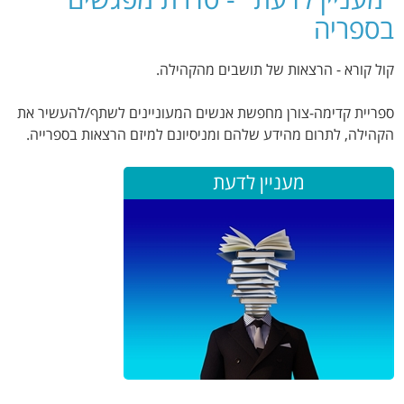
בספריה
קול קורא - הרצאות של תושבים מהקהילה.
ספריית קדימה-צורן מחפשת אנשים המעוניינים לשתף/להעשיר את
הקהילה, לתרום מהידע שלהם ומניסיונם למיזם הרצאות בספרייה.
מעניין לדעת