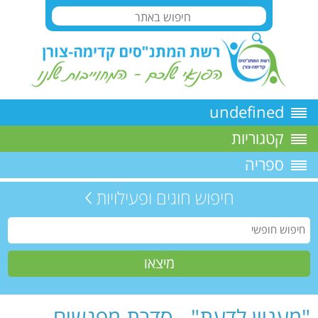
undefined
קטגוריות
ספריה
חיפוש חוגים ופעילויות
"מעניין לדעת" - סדרת מפגשים