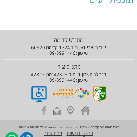
מתנ"ס קדימה
שד' בן-צבי 61, ת.ד 1724 קדימה 60920
טלפון
09-8991446
מתנ"ס צורן
דרך לב השרון 1, ת.ד 42823 צורן 42823
טלפון
09-8991446
רשת המתנסים קדימה - צורן
www.matnas-kz.co.il
©
כל הזכויות שמורות
הסדרי נגישות
מפת אתר