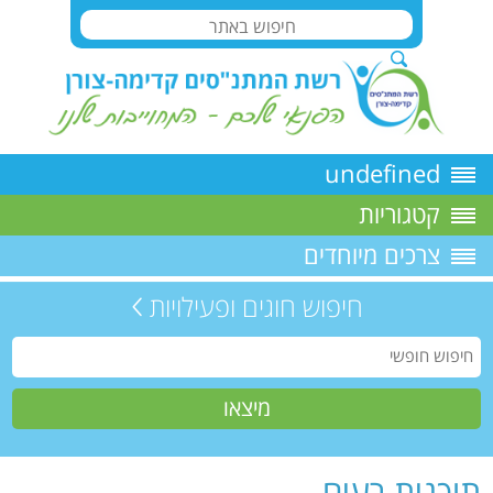
undefined
קטגוריות
צרכים מיוחדים
חיפוש חוגים ופעילויות
תוכנית רעים