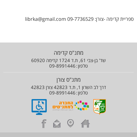
ספריית קדימה -צורן: librka@gmail.com 09-7736529
מתנ"ס קדימה
שד' בן-צבי 61, ת.ד 1724 קדימה 60920
טלפון
09-8991446
מתנ"ס צורן
דרך לב השרון 1, ת.ד 42823 צורן 42823
טלפון
09-8991446