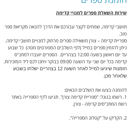
שירות השאלת ספרים למנויי קדימה
תושבי קדימה, שמחים לקצר עבורכם את הדרך להנאה מקריאת ספר
טוב.
ספריית קדימה – צורן משאילה ספרים מרחוק למנויים תושבי קדימה.
ניתן להזמין ספרים במייל (לפי השלבים המפורטים מטה) כל שבוע
עד יום ראשון בשעה 12:00 בצהריים. הספרים יועברו למתנ"ס
קדימה בכל יום שני עד השעה 09:00 בבוקר ויחכו לכם ליד המזכירות.
הזמנות שיגיעו למייל לאחר השעה 12 בצהריים ישלחו בשבוע
שלאחר מכן.
להזמנה בצעו את השלבים הבאים:
1. רשמו בגוגל: "ספריית קדימה צורן". תגיעו לדף הספרייה באתר
רשת המתנ"סים קדימה - צורן.
2. הקליקו על "קטלוג הספרייה".