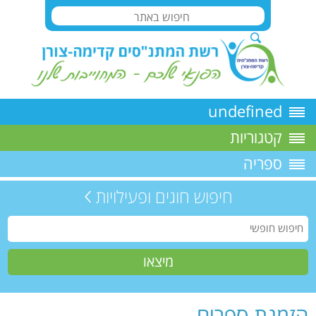
undefined
קטגוריות
ספריה
חיפוש חוגים ופעילויות
הזמנת ספרים