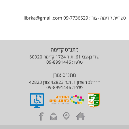
ספריית קדימה -צורן: librka@gmail.com 09-7736529
מתנ"ס קדימה
שד' בן-צבי 61, ת.ד 1724 קדימה 60920
טלפון
09-8991446
מתנ"ס צורן
דרך לב השרון 1, ת.ד 42823 צורן 42823
טלפון
09-8991446