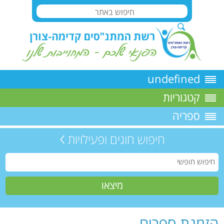
undefined
קטגוריות
ספריה
חיפוש חוגים ופעילויות
הזמנת ספרים