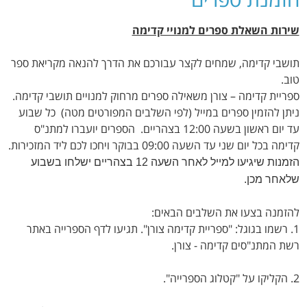
שירות השאלת ספרים למנויי קדימה
תושבי קדימה, שמחים לקצר עבורכם את הדרך להנאה מקריאת ספר
טוב.
ספריית קדימה – צורן משאילה ספרים מרחוק למנויים תושבי קדימה.
ניתן להזמין ספרים במייל (לפי השלבים המפורטים מטה) כל שבוע
עד יום ראשון בשעה 12:00 בצהריים. הספרים יועברו למתנ"ס
קדימה בכל יום שני עד השעה 09:00 בבוקר ויחכו לכם ליד המזכירות.
הזמנות שיגיעו למייל לאחר השעה 12 בצהריים ישלחו בשבוע
שלאחר מכן.
להזמנה בצעו את השלבים הבאים:
1. רשמו בגוגל: "ספריית קדימה צורן". תגיעו לדף הספרייה באתר
רשת המתנ"סים קדימה - צורן.
2. הקליקו על "קטלוג הספרייה".