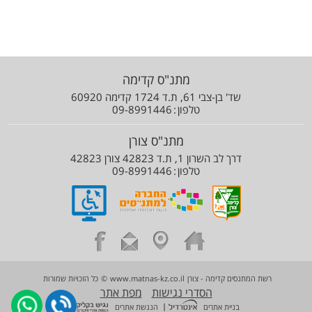
מתנ"ס קדימה
שד' בן-צבי 61, ת.ד 1724 קדימה 60920
טלפון
09-8991446
מתנ"ס צורן
דרך לב השרון 1, ת.ד 42823 צורן 42823
טלפון
09-8991446
רשת המתנסים קדימה - צורן
www.matnas-kz.co.il
©
כל הזכויות שמורות
הסדרי נגישות
מפת אתר
|
בניית אתרים
הנגשת אתרים