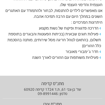
.
העצמית והדימוי העצמי שלו
אנו מאפשרים לילדים להתנסות, לבחור ולהתמודד עם האתגרים
.
השונים במהלך היום עם הרבה תמיכה אהבה
היתרונות המרכזיים :
הדרכה פדגוגית ופיקוח של נשות מקצוע
פעילות חוגים שבועית (בכיתות הפעוטות והבוגרים בתוספת
תשלום, בהתאם לנוהל חריגה מסל שירותים, מותנה בהסכמת
כלל ההורים)
חדר ג`ימבורי מאובזר
פעילויות משותפות עם ההורים לאורך השנה
מתנ"ס קדימה
שד' בן-צבי 61, ת.ד 1724 קדימה 60920
טלפון
09-8991446
מתנ"ס צורן