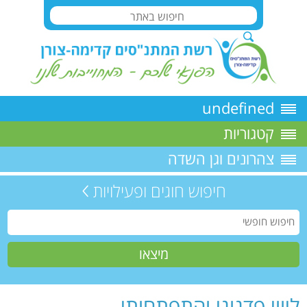
undefined
קטגוריות
צהרונים וגן השדה
חיפוש חוגים ופעילויות
ליווי פדגוגי והתפתחותי