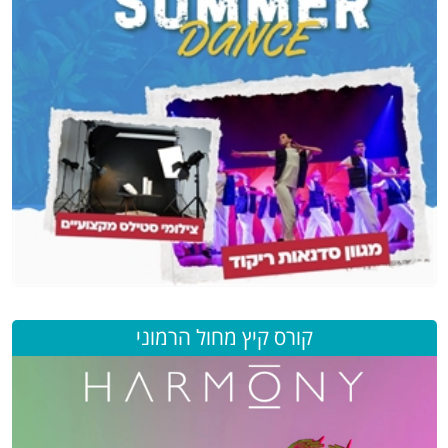
קורס קיץ מחול הרמוני