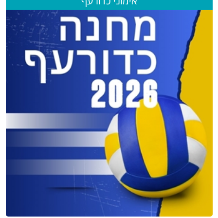
אימוני כדורעף