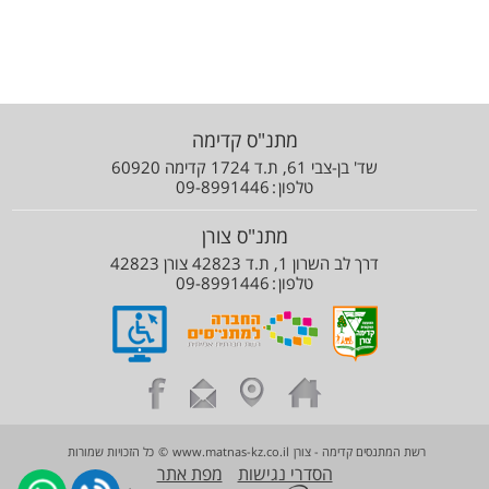
מתנ"ס קדימה
שד' בן-צבי 61, ת.ד 1724 קדימה 60920
טלפון
09-8991446
מתנ"ס צורן
דרך לב השרון 1, ת.ד 42823 צורן 42823
טלפון
09-8991446
רשת המתנסים קדימה - צורן
www.matnas-kz.co.il
©
כל הזכויות שמורות
הסדרי נגישות
מפת אתר