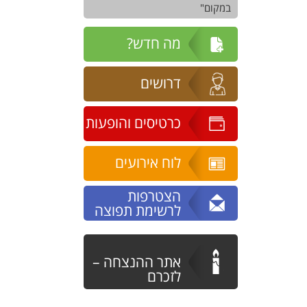
במקום"
תחרות 2025
מה חדש?
תחרות 2023
דרושים
כרטיסים והופעות
לוח אירועים
הצטרפות
לרשימת תפוצה
אתר ההנצחה –
לזכרם