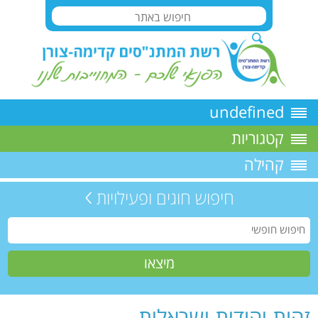
undefined
קטגוריות
קהילה
חיפוש חוגים ופעילויות
זהות יהודית ישראלית