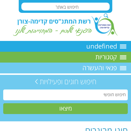
undefined
קטגוריות
פנאי והעשרה
חיפוש חוגים ופעילויות
חוגי מבוגרים