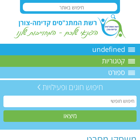
undefined
קטגוריות
ספורט
חיפוש חוגים ופעילויות
משחקי מחבט