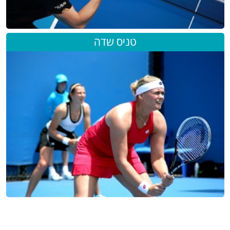
טניס שדה