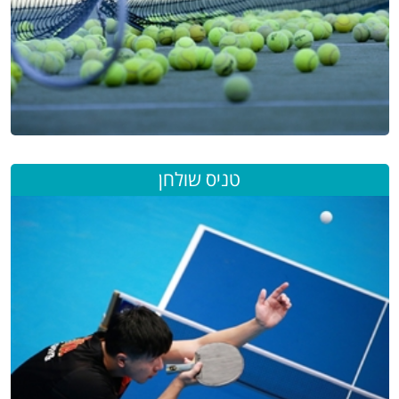
טניס שולחן