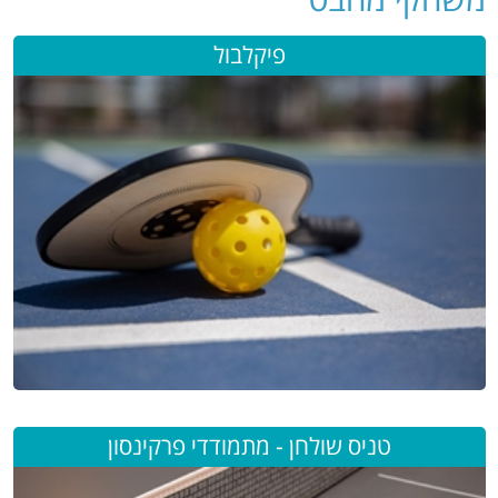
פיקלבול
טניס שולחן - מתמודדי פרקינסון