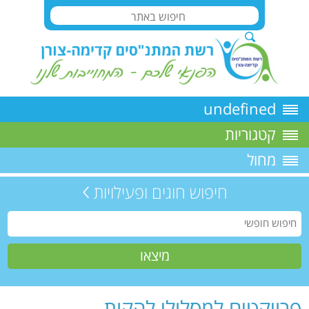
undefined
קטגוריות
מחול
חיפוש חוגים ופעילויות
פרויקטים למסלולי להקות