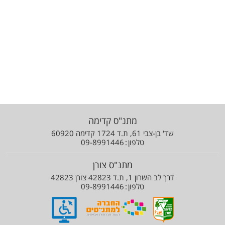
מתנ"ס קדימה
שד' בן-צבי 61, ת.ד 1724 קדימה 60920
טלפון
09-8991446
מתנ"ס צורן
דרך לב השרון 1, ת.ד 42823 צורן 42823
טלפון
09-8991446