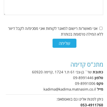
אני מאשר/ת רישום למאגר לקוחות ואני מסכימ/ה לקבל דיוור
ללא המילה פרסומת בכותרת
מתנ"ס קדימה
כתובת
שד` בן-צבי 61 ת.ד 1724 ,קדימה 60920
טלפון
09-8991446
פקס
09-8991006
מייל
kadima@kadima.matnasim.co.il
ניתן לפנות אלינו גם בוואטסאפ:
053-4911760