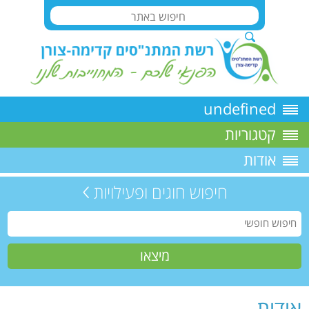
undefined
קטגוריות
אודות
חיפוש חוגים ופעילויות
אודות