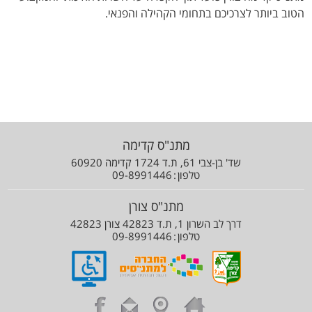
הסדרי נגישות
תקנונים
תקנון רכישת כרטיסים
הטוב ביותר לצרכיכם בתחומי הקהילה והפנאי.
מתנ"ס קדימה
שד' בן-צבי 61, ת.ד 1724 קדימה 60920
טלפון
09-8991446
מתנ"ס צורן
דרך לב השרון 1, ת.ד 42823 צורן 42823
טלפון
09-8991446